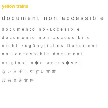
yellow trains
document non accessible
documento no-accesible
documento non-accessibile
nicht-zugängliches Dokument
not-accessible document
original n�o-acess�vel
ない入手しやすい文書
没有查询文件