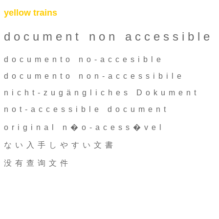
yellow trains
document non accessible
documento no-accesible
documento non-accessibile
nicht-zugängliches Dokument
not-accessible document
original n�o-acess�vel
ない入手しやすい文書
没有查询文件