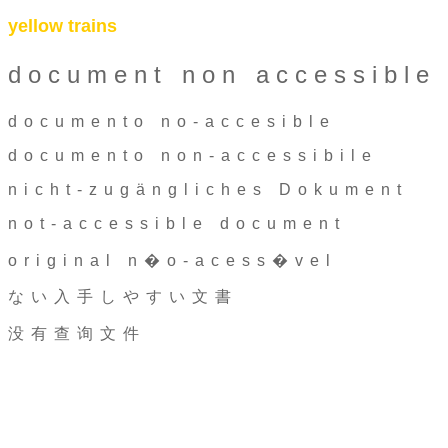
yellow trains
document non accessible
documento no-accesible
documento non-accessibile
nicht-zugängliches Dokument
not-accessible document
original n�o-acess�vel
ない入手しやすい文書
没有查询文件