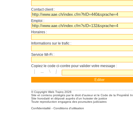
Contact client :
Emploi :
Horaires :
Informations sur le trafic :
Service Wi-Fi :
Copiez le code ci-contre pour valider votre message :
© Copyright Web Trains 2026
Site et contenu protégés par le droit d'auteur et le Code de la Propriété In
Site horodaté et déposé auprès d'un huissier de justice
Toute reproduction engagera des poursuites judiciaires
Confidentialité
-
Conditions d'utilisation