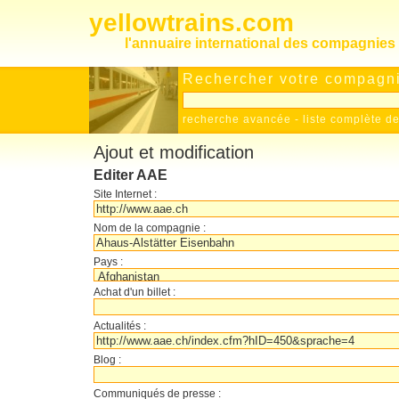
yellowtrains.com
l'annuaire international des compagnies 
Rechercher votre compagnie
recherche avancée
-
liste complète 
Ajout et modification
Editer AAE
Site Internet :
Nom de la compagnie :
Pays :
Achat d'un billet :
Actualités :
Blog :
Communiqués de presse :