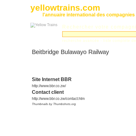
yellowtrains.com
l'annuaire international des compagnies 
Rechercher votre compagnie
recherche avancée
-
liste complète 
Beitbridge Bulawayo Railway
Site Internet BBR
http://www.bbr.co.zw/
Contact client
http://www.bbr.co.zw/contact.htm
Thumbnails by Thumbshots.org