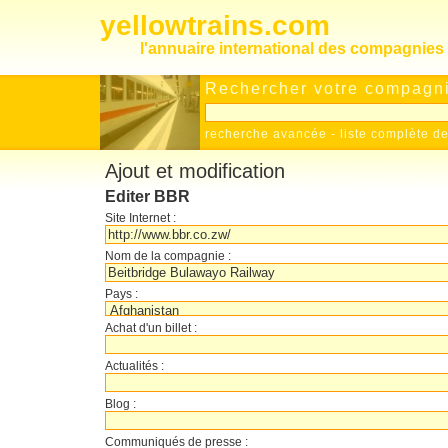
yellowtrains.com
l'annuaire international des compagnies 
Rechercher votre compagnie
recherche avancée
-
liste complète 
Ajout et modification
Editer BBR
Site Internet :
Nom de la compagnie :
Pays :
Achat d'un billet :
Actualités :
Blog :
Communiqués de presse :