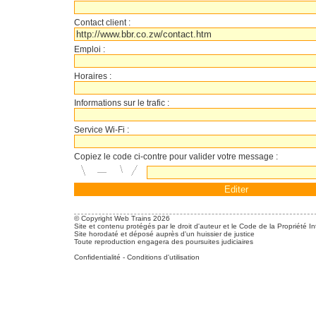
Contact client :
Emploi :
Horaires :
Informations sur le trafic :
Service Wi-Fi :
Copiez le code ci-contre pour valider votre message :
© Copyright Web Trains 2026
Site et contenu protégés par le droit d'auteur et le Code de la Propriété In
Site horodaté et déposé auprès d'un huissier de justice
Toute reproduction engagera des poursuites judiciaires
Confidentialité
-
Conditions d'utilisation