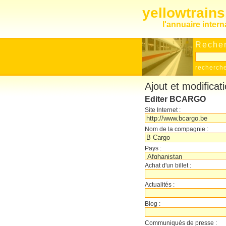
yellowtrain
l'annuaire inter
Recher
recherch
Ajout et modificat
Editer BCARGO
Site Internet :
Nom de la compagnie :
Pays :
Achat d'un billet :
Actualités :
Blog :
Communiqués de presse :