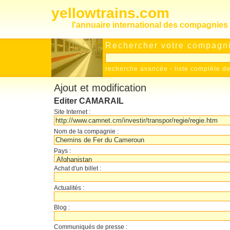
yellowtrains.com
l'annuaire international des compagnies 
Rechercher votre compagnie
recherche avancée
-
liste complète 
Ajout et modification
Editer CAMARAIL
Site Internet :
Nom de la compagnie :
Pays :
Achat d'un billet :
Actualités :
Blog :
Communiqués de presse :