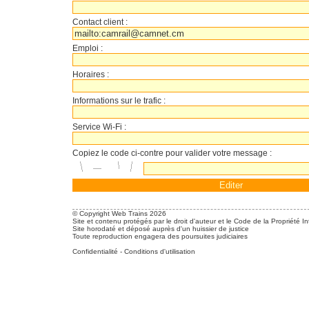
Contact client :
Emploi :
Horaires :
Informations sur le trafic :
Service Wi-Fi :
Copiez le code ci-contre pour valider votre message :
© Copyright Web Trains 2026
Site et contenu protégés par le droit d'auteur et le Code de la Propriété In
Site horodaté et déposé auprès d'un huissier de justice
Toute reproduction engagera des poursuites judiciaires
Confidentialité
-
Conditions d'utilisation