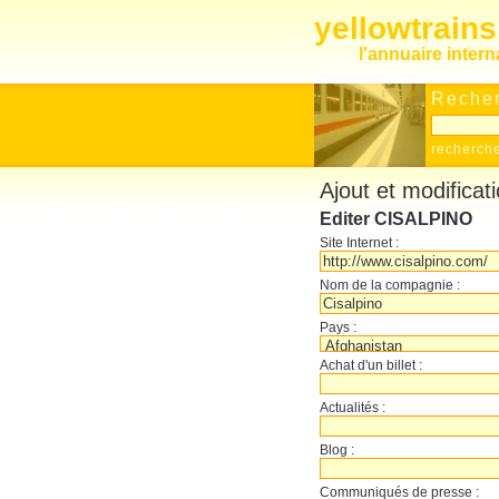
yellowtrain
l'annuaire inter
Recher
recherch
Ajout et modificat
Editer CISALPINO
Site Internet :
Nom de la compagnie :
Pays :
Achat d'un billet :
Actualités :
Blog :
Communiqués de presse :