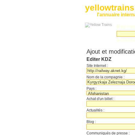
yellowtrain
l'annuaire inter
Recher
recherch
Ajout et modificat
Editer KDZ
Site Internet :
Nom de la compagnie :
Pays :
Achat d'un billet :
Actualités :
Blog :
Communiqués de presse :