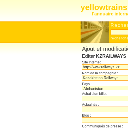
yellowtrain
l'annuaire inter
Recher
recherch
Ajout et modificat
Editer KZRAILWAYS
Site Internet :
Nom de la compagnie :
Pays :
Achat d'un billet :
Actualités :
Blog :
Communiqués de presse :