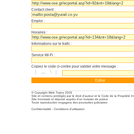
Contact client :
Emploi :
Horaires :
Informations sur le trafic :
Service Wi-Fi :
Copiez le code ci-contre pour valider votre message :
© Copyright Web Trains 2026
Site et contenu protégés par le droit d'auteur et le Code de la Propriété In
Site horodaté et déposé auprès d'un huissier de justice
Toute reproduction engagera des poursuites judiciaires
Confidentialité
-
Conditions d'utilisation