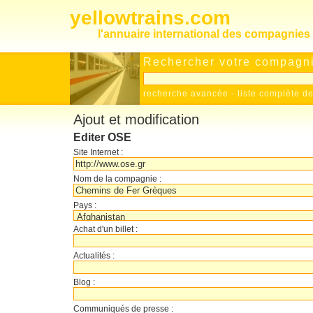
yellowtrains.com
l'annuaire international des compagnies 
Rechercher votre compagnie
recherche avancée
-
liste complète 
Ajout et modification
Editer OSE
Site Internet :
Nom de la compagnie :
Pays :
Achat d'un billet :
Actualités :
Blog :
Communiqués de presse :