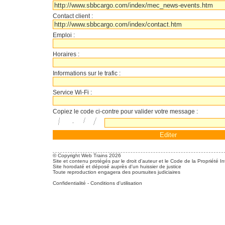
Contact client :
Emploi :
Horaires :
Informations sur le trafic :
Service Wi-Fi :
Copiez le code ci-contre pour valider votre message :
© Copyright Web Trains 2026
Site et contenu protégés par le droit d'auteur et le Code de la Propriété In
Site horodaté et déposé auprès d'un huissier de justice
Toute reproduction engagera des poursuites judiciaires
Confidentialité
-
Conditions d'utilisation