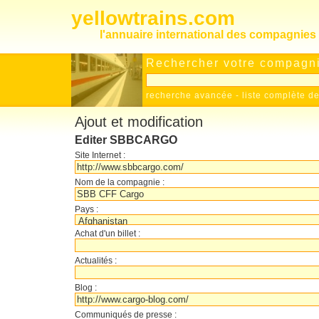
yellowtrains.com
l'annuaire international des compagnies 
Rechercher votre compagnie
recherche avancée
-
liste complète 
Ajout et modification
Editer SBBCARGO
Site Internet :
Nom de la compagnie :
Pays :
Achat d'un billet :
Actualités :
Blog :
Communiqués de presse :