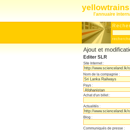
yellowtrain
l'annuaire inter
Recher
recherch
Ajout et modificat
Editer SLR
Site Internet :
Nom de la compagnie :
Pays :
Achat d'un billet :
Actualités :
Blog :
Communiqués de presse :