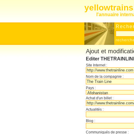
yellowtrain
l'annuaire inter
Recher
recherch
Ajout et modificat
Editer THETRAINLIN
Site Internet :
Nom de la compagnie :
Pays :
Achat d'un billet :
Actualités :
Blog :
Communiqués de presse :