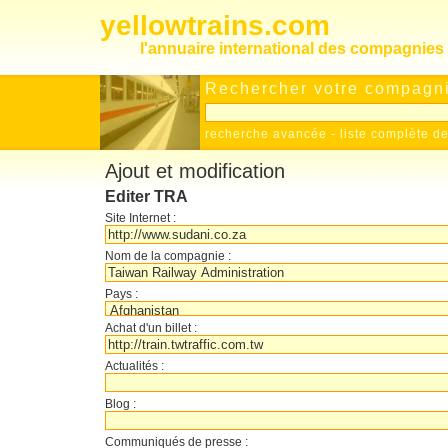
yellowtrains.com
l'annuaire international des compagnies 
Rechercher votre compagnie
recherche avancée
-
liste complète 
Ajout et modification
Editer TRA
Site Internet :
Nom de la compagnie :
Pays :
Achat d'un billet :
Actualités :
Blog :
Communiqués de presse :